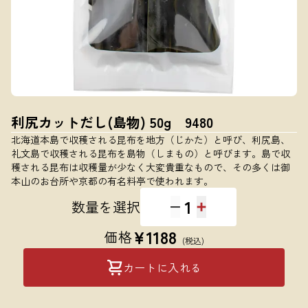
利尻カットだし(島物) 50g 9480
北海道本島で収穫される昆布を地方（じかた）と呼び、利尻島、
礼文島で収穫される昆布を島物（しまもの）と呼びます。島で収
穫される昆布は収穫量が少なく大変貴重なもので、その多くは御
本山のお台所や京都の有名料亭で使われます。
1
数量を選択
¥
1188
価格
(税込)
カートに入れる