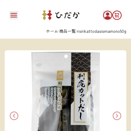
ホーム
商品一覧
risirikattodasisimamono50g