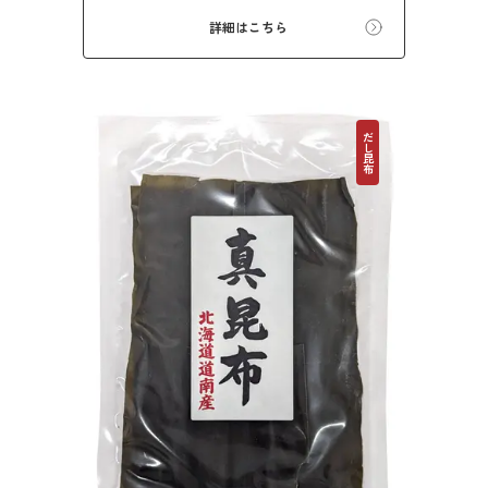
や黄色く濁りますが、濃厚で特有の香りと甘味
詳細はこちら
のあるだしが特徴です。
だし昆布