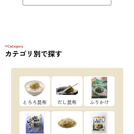
Category
カテゴリ
別で探す
とろろ昆布
だし昆布
ふりかけ