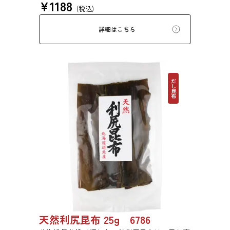
¥
1188
使われている高級昆布です。
(税込)
詳細はこちら
だし昆布
天然利尻昆布 25g 6786