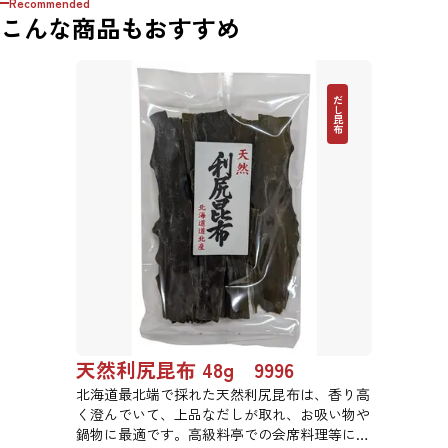
Recommended
こんな商品もおすすめ
だし昆布
天然利尻昆布 48g 9996
北海道最北端で採れた天然利尻昆布は、香り高
く澄んでいて、上品なだしが取れ、お吸い物や
鍋物に最適です。高級料亭での会席料理等にも