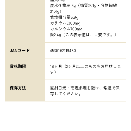
炭水化物56.5g（糖質25.1g・食物繊維
31.4g）

食塩相当量6.9g

カリウム5300mg

カルシウム760mg

鉄2.4g（この表示値は、目安です。）
JANコード
4536162119480
賞味期限
18ヶ月（2ヶ月以上のものをお届けしま
す）
保存方法
直射日光・高温多湿を避け、常温で保
存してください。