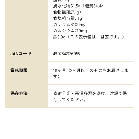
炭水化物61.5g（糖質34.4g

食物繊維27.1g）

食塩相当量7.1g

カリウム6100mg

カルシウム710mg

鉄3.9g（この表示値は、目安です。）
JANコード
4902642126055
賞味期限
18ヶ月（2ヶ月以上のものをお届けしま
す）
保存方法
直射日光・高温多湿を避け、常温で保
存してください。