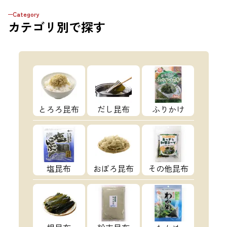
Category
カテゴリ
別で探す
とろろ昆布
だし昆布
ふりかけ
塩昆布
おぼろ昆布
その他昆布