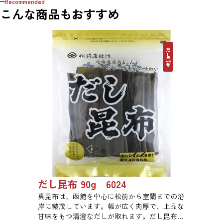
Recommended
こんな商品もおすすめ
だし昆布
だし昆布 90g 6024
真昆布は、函館を中心に松前から室蘭までの沿
岸に繁茂しています。幅が広く肉厚で、上品な
甘味をもつ清澄なだしが取れます。だし昆布、