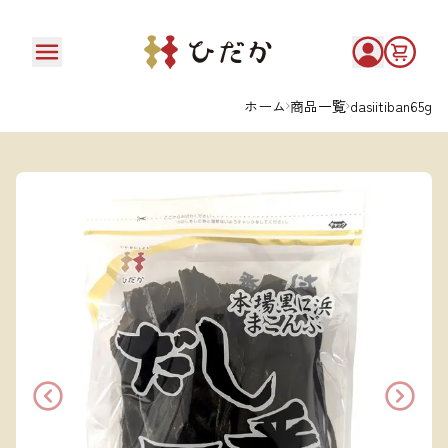
ホーム
商品一覧
dasiitiban65g