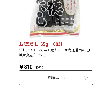
お徳だし 65g 6031
だしがよく出て早く煮える、北海道道南の黒口
浜産真昆布です。
¥
810
(税込)
詳細はこちら