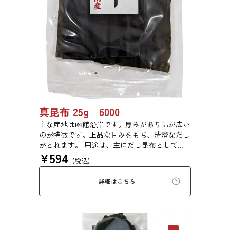
真昆布 25g 6000
主な産地は函館沿岸です。厚みがあり幅が広い
のが特徴です。上品な甘みをもち、清澄なだし
がとれます。 用途は、主にだし昆布として利
¥
594
用するほか、佃煮や塩昆布などに用いられま
(税込)
す。
詳細はこちら