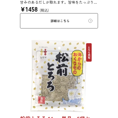
甘みのあるだしが取れます。旨味をたっぷり含
¥
1458
みもっちりした食感があるため、あらゆる用途
(税込)
で評価の高い高級昆布です。
詳細はこちら
とろろ昆布