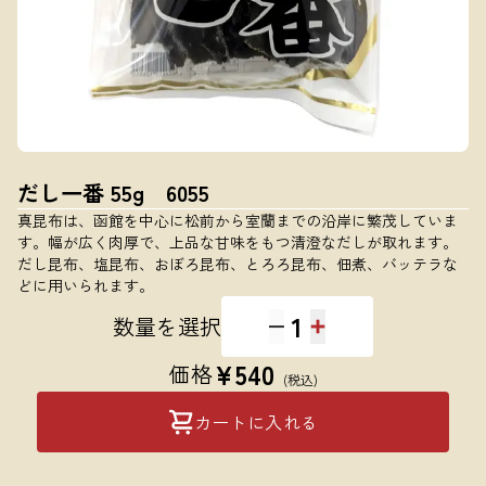
だし一番 55g 6055
真昆布は、函館を中心に松前から室蘭までの沿岸に繁茂していま
す。幅が広く肉厚で、上品な甘味をもつ清澄なだしが取れます。
だし昆布、塩昆布、おぼろ昆布、とろろ昆布、佃煮、バッテラな
どに用いられます。
1
数量を選択
¥
540
価格
(税込)
カートに入れる