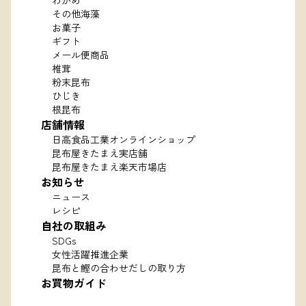
わかめ
その他海藻
お菓子
ギフト
メール便商品
椎茸
粉末昆布
ひじき
根昆布
店舗情報
日高食品工業オンラインショップ
昆布屋きたまえ実店舗
昆布屋きたまえ楽天市場店
お知らせ
ニュース
レシピ
自社の取組み
SDGs
女性活躍推進企業
昆布と鰹の合わせだしの取り方
お買物ガイド