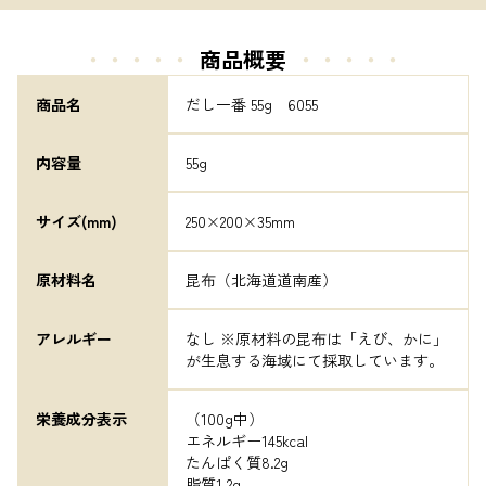
・・・・・
商品概要
・・・・・
商品名
だし一番 55g　6055
内容量
55g
サイズ(mm)
250×200×35mm
原材料名
昆布（北海道道南産）
アレルギー
なし ※原材料の昆布は「えび、かに」
が生息する海域にて採取しています。
栄養成分表示
（100g中）

エネルギー145kcal

たんぱく質8.2g

脂質1.2g
