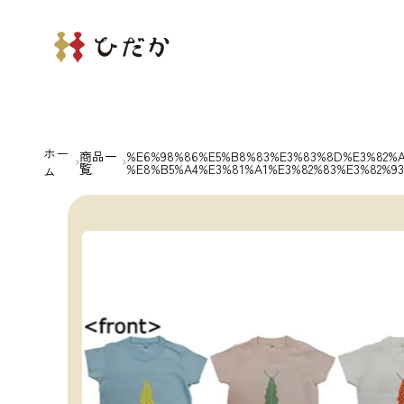
ホー
商品一
%E6%98%86%E5%B8%83%E3%83%8D%E3%82%A
覧
%E8%B5%A4%E3%81%A1%E3%82%83%E3%82%9
ム