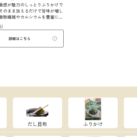
食感が魅力のしっとりふりかけで
そのまま加えるだけで旨味が増し
食物繊維やカルシウムを豊富に含
、バランスのとれた食生活のため
込)
だけます。
詳細はこちら
だし昆布
ふりかけ