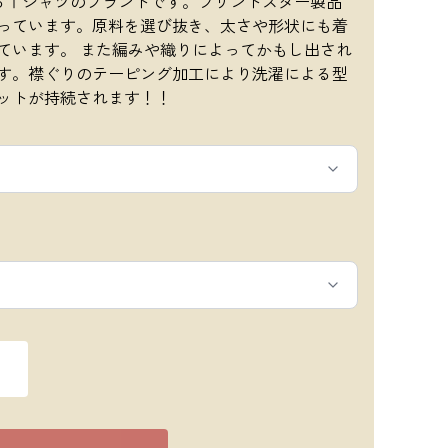
るＴシャツのブランドです。プリントスター製品
っています。原料を選び抜き、太さや形状にも着
ています。 また編みや織りによってかもし出され
す。襟ぐりのテーピング加工により洗濯による型
ットが持続されます！！