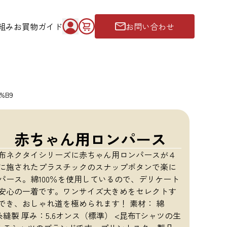
組み
お買物ガイド
お問い合わせ
%B9
 赤ちゃん用ロンパース
布ネクタイシリーズに赤ちゃん用ロンパースが４
に施されたプラスチックのスナップボタンで楽に
パース。綿100％を使用しているので、デリケート
安心の一着です。ワンサイズ大きめをセレクトす
でき、おしゃれ道を極められます！ 素材： 綿
糸縫製 厚み：5.6オンス（標準） <昆布Tシャツの生