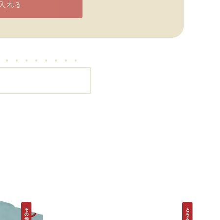
入れる
・・・・・・・・・
その他昆布
とろろ昆布