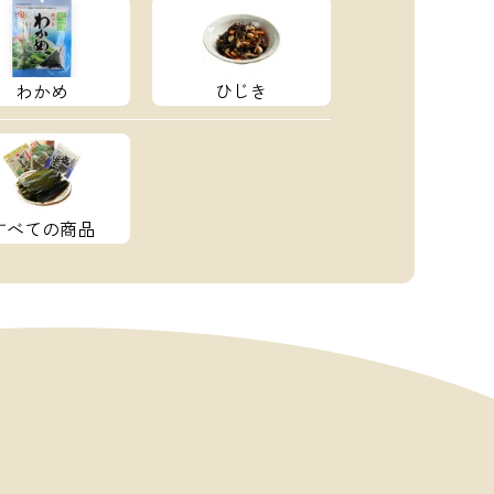
わかめ
ひじき
すべての商品